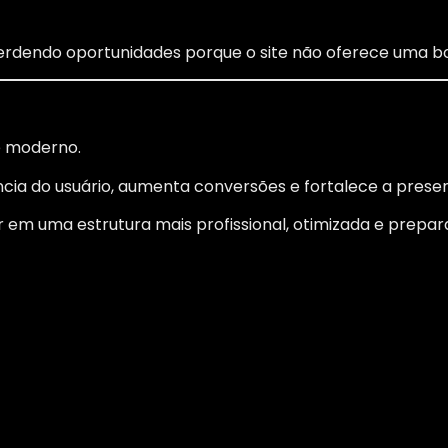
dendo oportunidades porque o site não oferece uma bo
e moderno.
ia do usuário, aumenta conversões e fortalece a presen
tir em uma estrutura mais profissional, otimizada e prepa