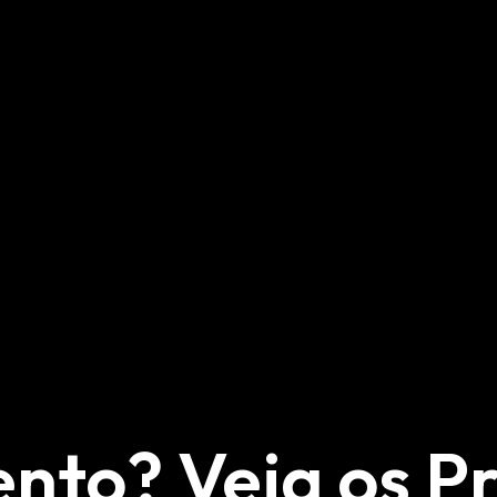
ento? Veja os Pr