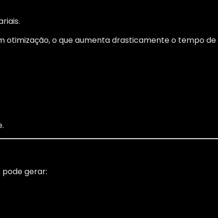
iais.
m otimização, o que aumenta drasticamente o tempo de
.
 pode gerar: