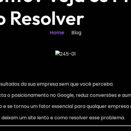
o Resolver
Home
Blog
resultados da sua empresa sem que você perceba.
pacta o posicionamento no Google, reduz conversões e au
 e se tornou um fator essencial para qualquer empresa qu
ue deixam um site lento e como resolver esse problema.