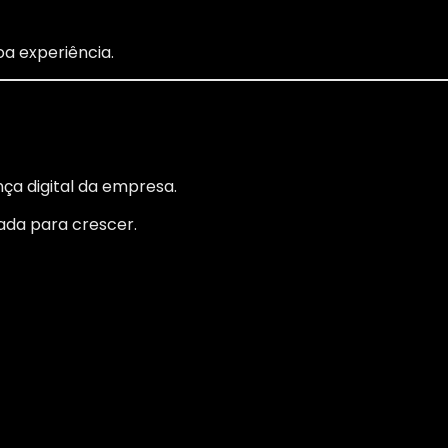
a experiência.
ça digital da empresa.
rada para crescer.